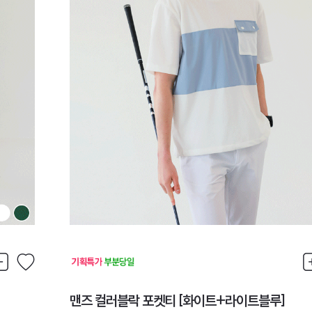
맨즈 컬러블락 포켓티 [화이트+라이트블루]