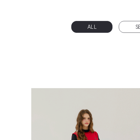
ALL
S