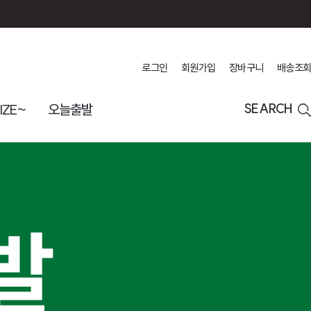
로그인
회원가입
장바구니
배송조회
IZE~
오늘출발
SEARCH