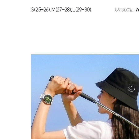
S(25-26),M(27-28),L(29-30)
7
89,800
원