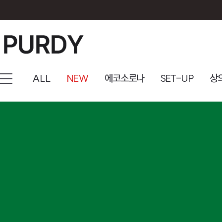
ALL
NEW
에코소로나
SET-UP
상