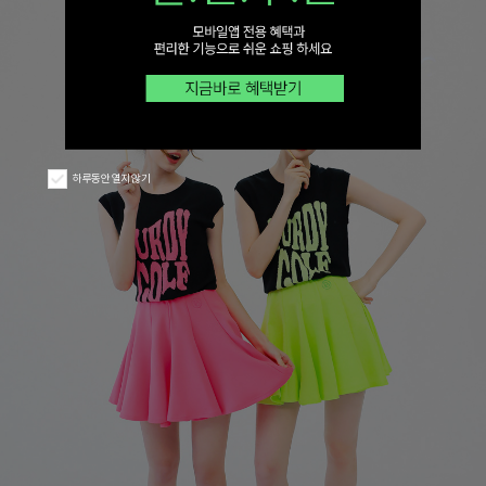
하루동안 열지 않기