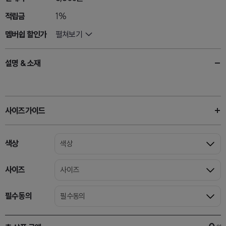
적립금
1%
멤버쉽 할인가
펼쳐보기
설명 & 소재
사이즈가이드
색상
색상
사이즈
사이즈
필수동의
필수동의