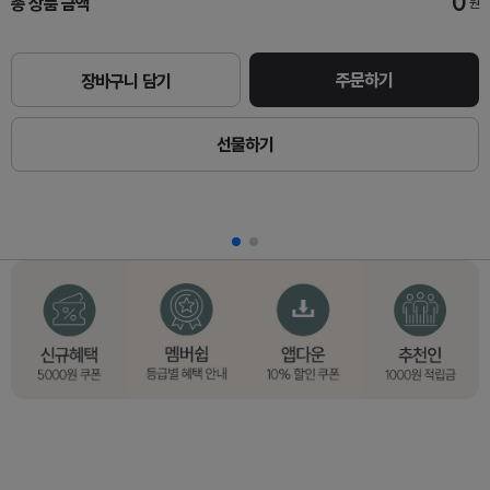
0
총 상품 금액
원
주문하기
장바구니 담기
선물하기