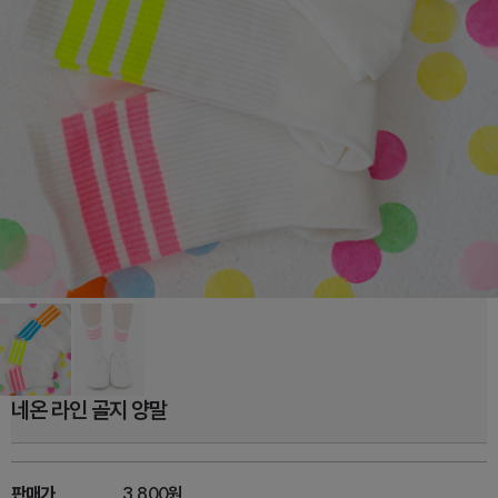
네온 라인 골지 양말
판매가
3,800원