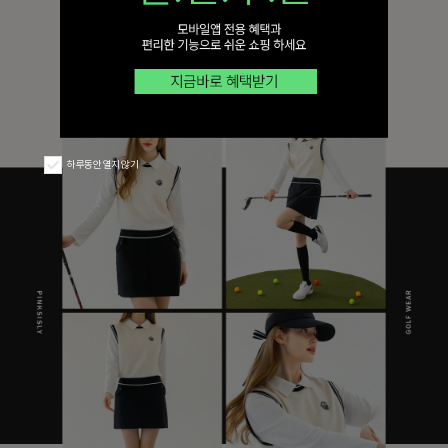
하루동안 열지 않기