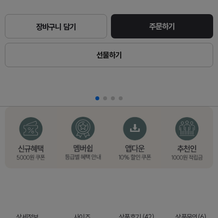
주문하기
장바구니 담기
선물하기
상세정보
사이즈
상품후기 (42)
상품문의(6)