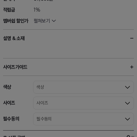
적립금
1%
멤버쉽 할인가
펼쳐보기
설명 & 소재
사이즈가이드
색상
색상
사이즈
사이즈
필수동의
필수동의