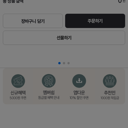
0
총 상품 금액
원
주문하기
장바구니 담기
선물하기