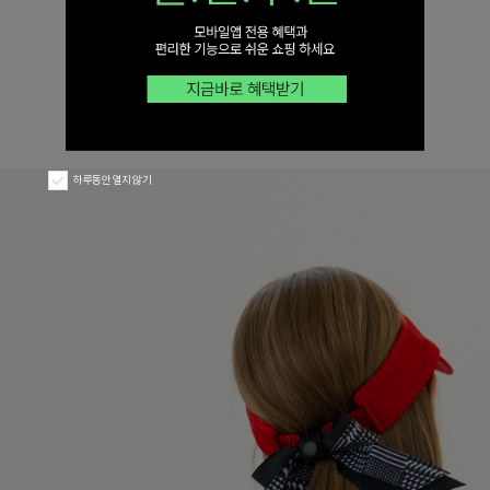
하루동안 열지 않기