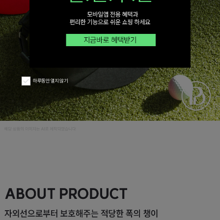
하루동안 열지 않기