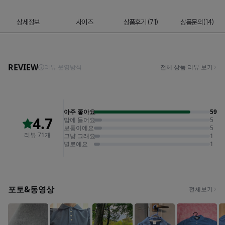
상세정보
사이즈
상품후기 (71)
상품문의(14)