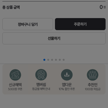
0
총 상품 금액
원
주문하기
장바구니 담기
선물하기