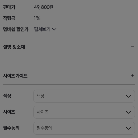
판매가
49,800원
적립금
1%
멤버쉽 할인가
펼쳐보기
설명 & 소재
사이즈가이드
색상
색상
사이즈
사이즈
필수동의
필수동의