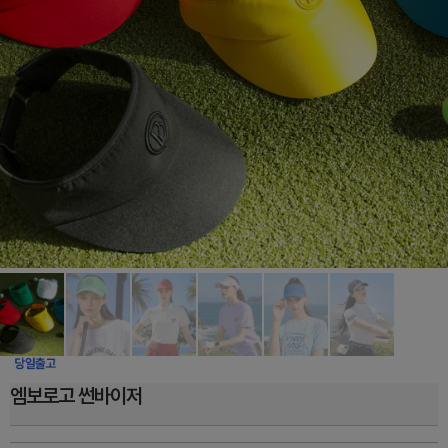
엠보로고 썬바이저