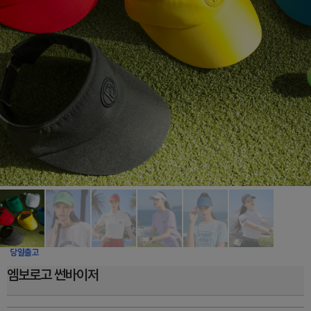
엠보로고 썬바이저