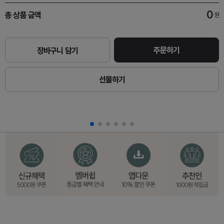
0
총 상품 금액
원
주문하기
장바구니 담기
선물하기