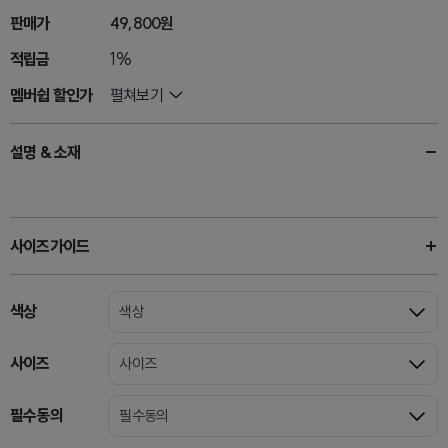
판매가
49,800원
적립금
1%
멤버쉽 할인가
펼쳐보기
설명 & 소재
사이즈가이드
색상
색상
사이즈
사이즈
필수동의
필수동의