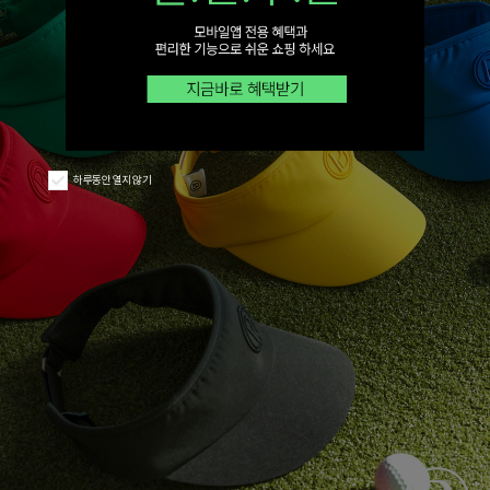
하루동안 열지 않기