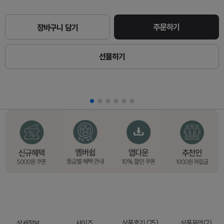
주문하기
장바구니 담기
선물하기
상세정보
사이즈
상품후기 (25)
상품문의(2)