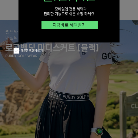
하루동안 열지 않기