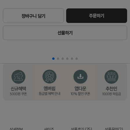
주문하기
장바구니 담기
선물하기
상세정보
사이즈
상품후기 (25)
상품문의(2)