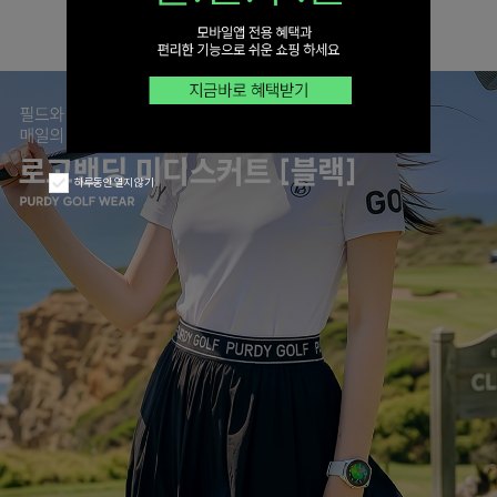
하루동안 열지 않기