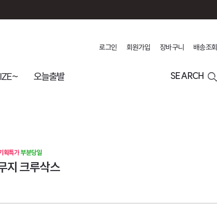
로그인
회원가입
장바구니
배송조회
IZE~
오늘출발
SEARCH
무지 크루삭스