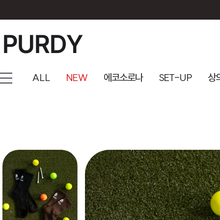
ALL
NEW
에코소로나
SET-UP
상