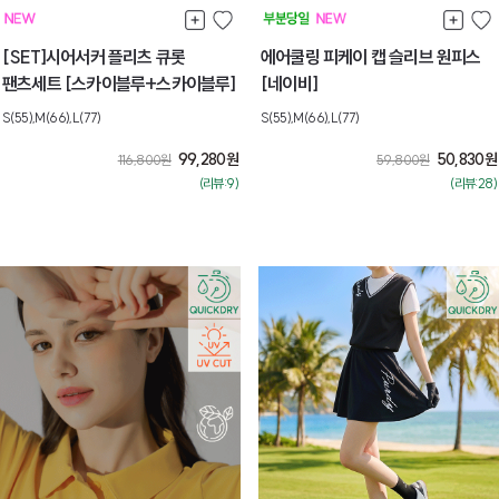
[SET]시어서커 플리츠 큐롯
에어쿨링 피케이 캡 슬리브 원피스
팬츠세트 [스카이블루+스카이블루]
[네이비]
S(55),M(66),L(77)
S(55),M(66),L(77)
99,280
원
50,830
원
116,800
원
59,800
원
(리뷰:9)
(리뷰:28)