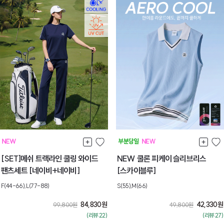
[SET]메쉬 트랙라인 쿨링 와이드
NEW 쿨론 피케이 슬리브리스
팬츠세트 [네이비+네이비]
[스카이블루]
F(44-66),L(77-88)
S(55),M(66)
84,830
원
42,330
원
99,800
원
49,800
원
(리뷰:22)
(리뷰:27)