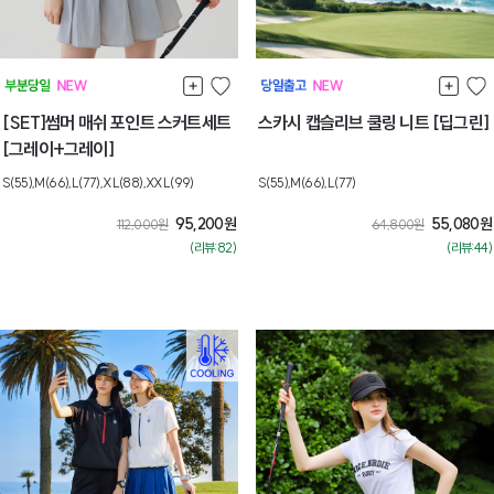
[SET]썸머 매쉬 포인트 스커트세트
스카시 캡슬리브 쿨링 니트 [딥그린]
[그레이+그레이]
S(55),M(66),L(77),XL(88),XXL(99)
S(55),M(66),L(77)
95,200
원
55,080
원
112,000
원
64,800
원
(리뷰:82)
(리뷰:44)