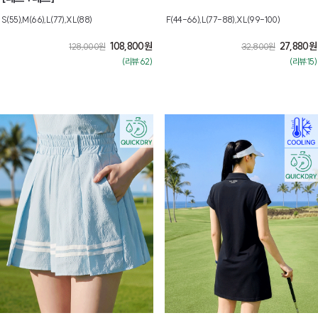
S(55),M(66),L(77),XL(88)
F(44-66),L(77-88),XL(99-100)
108,800
원
27,880
원
128,000
원
32,800
원
(리뷰:62)
(리뷰:15)