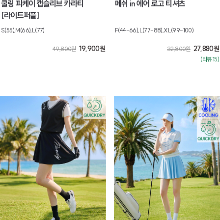
쿨링 피케이 캡슬리브 카라티
메쉬 in 에어 로고 티셔츠
[라이트퍼플]
S(55),M(66),L(77)
F(44-66),L(77-88),XL(99-100)
19,900
원
27,880
원
49,800
원
32,800
원
(리뷰:15)