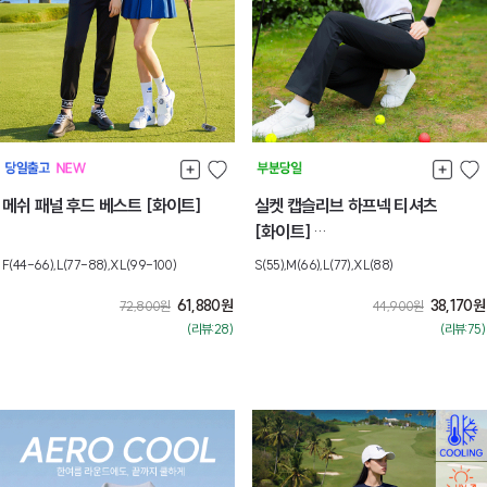
메쉬 패널 후드 베스트 [화이트]
실켓 캡슬리브 하프넥 티셔츠
[화이트]
[S] 8월셋째주 순차배송
F(44-66),L(77-88),XL(99-100)
S(55),M(66),L(77),XL(88)
61,880
원
38,170
원
72,800
원
44,900
원
(리뷰:28)
(리뷰:75)