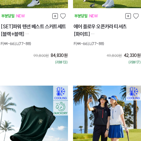
[SET]파워 텐션 베스트 스커트세트
에어 플로우 오픈카라 티셔츠
[블랙+블랙]
[화이트]
[F] 8월둘째주 순차배송
[L] 8월둘째주 순차배송
F(44-66),L(77-88)
F(44-66),L(77-88)
84,830
원
42,330
원
99,800
원
49,800
원
(리뷰:13)
(리뷰:17)