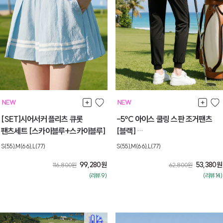
[SET]시어서커 플리츠 큐롯
-5ºC 아이스 쿨링 스판 조거팬츠
팬츠세트 [스카이블루+스카이블루]
[블랙]
[M] 8월셋째주 순차배송
S(55),M(66),L(77)
S(55),M(66),L(77)
99,280
원
53,380
원
116,800
원
62,800
원
(리뷰:9)
(리뷰:14)