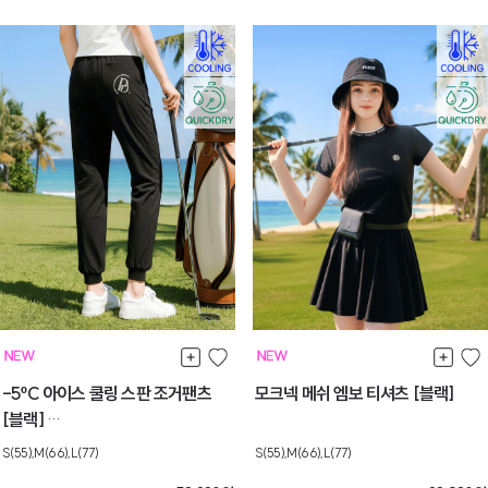
-5ºC 아이스 쿨링 스판 조거팬츠
모크넥 메쉬 엠보 티셔츠 [블랙]
[블랙]
[M] 8월셋째주 순차배송
S(55),M(66),L(77)
S(55),M(66),L(77)