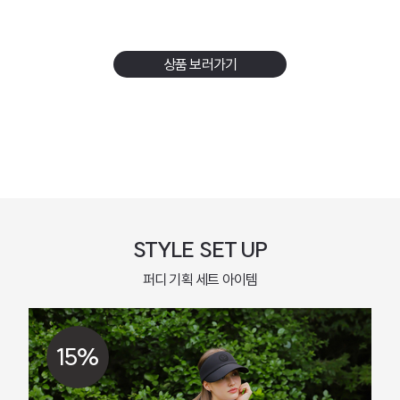
상품 보러가기
STYLE SET UP
퍼디 기획 세트 아이템
15%