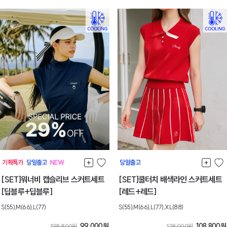
[SET]워너비 캡슬리브 스커트세트
[SET]쿨터치 배색라인 스커트세트
[딥블루+딥블루]
[레드+레드]
S(55),M(66),L(77)
S(55),M(66),L(77),XL(88)
99,000
원
108,800
원
138,800
원
128,000
원