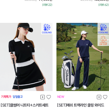
(리뷰:22)
(리뷰:62)
[SET]쿨썸머 니트티+스커트세트
[SET]메쉬 트랙라인 쿨링 와이드