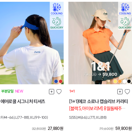
에어로쿨 시그니처 티셔츠
[1+1]에코 소로나 캡슬리브 카라티
[블랙S,아이보리M] 8월둘째주
순차배송
F(44-66),L(77-88),XL(99-100)
S(55),M(66),L(77),XL(88)
27,880
원
59,800
원
32,800
원
79,600
원