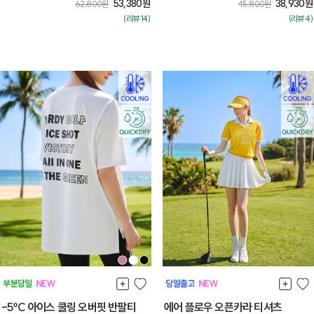
53,380
원
38,930
원
62,800
원
45,800
원
(리뷰:14)
(리뷰:4)
-5ºC 아이스 쿨링 오버핏 반팔티
에어 플로우 오픈카라 티셔츠