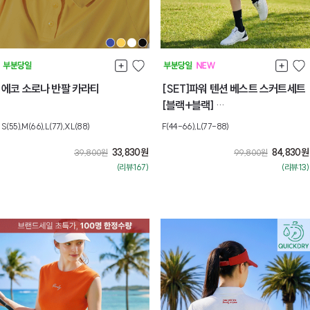
에코 소로나 반팔 카라티
[SET]파워 텐션 베스트 스커트세트
[블랙+블랙]
[F] 8월둘째주 순차배송
S(55),M(66),L(77),XL(88)
F(44-66),L(77-88)
33,830
원
84,830
원
39,800
원
99,800
원
(리뷰:167)
(리뷰:13)