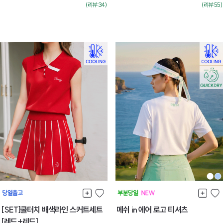
(리뷰:34)
(리뷰:55)
[SET]쿨터치 배색라인 스커트세트
메쉬 in 에어 로고 티셔츠
[레드+레드]