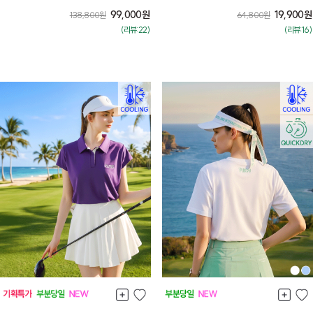
99,000
원
19,900
원
138,800
원
64,800
원
(리뷰:22)
(리뷰:16)