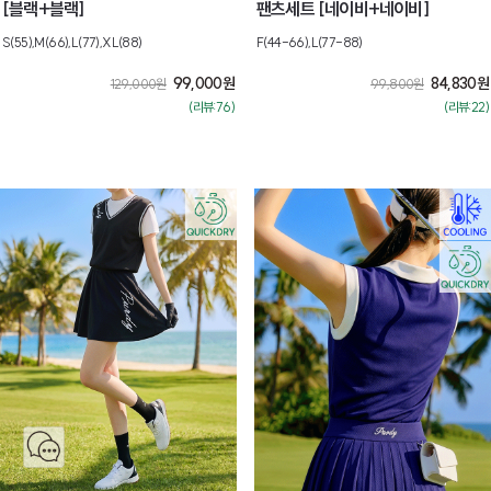
[블랙+블랙]
팬츠세트 [네이비+네이비]
S(55),M(66),L(77),XL(88)
F(44-66),L(77-88)
99,000
원
84,830
원
129,000
원
99,800
원
(리뷰:76)
(리뷰:22)