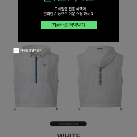
하루동안 열지 않기