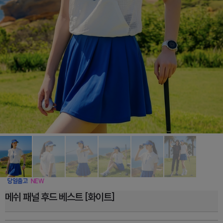
메쉬 패널 후드 베스트 [화이트]