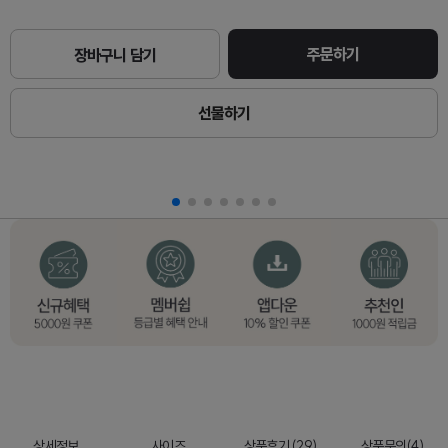
주문하기
장바구니 담기
선물하기
상세정보
사이즈
상품후기 (29)
상품문의(4)