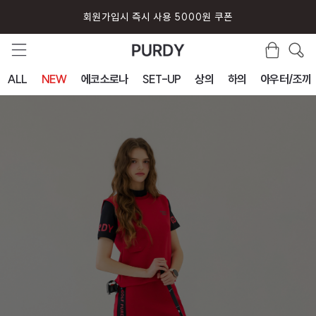
회원가입시 즉시 사용 5000원 쿠폰
ALL
NEW
에코소로나
SET-UP
상의
하의
아우터/조끼