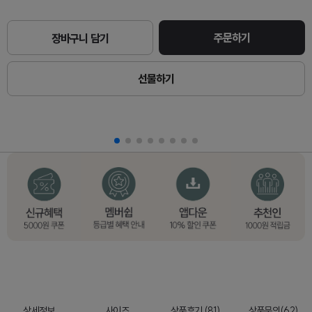
주문하기
장바구니 담기
선물하기
상세정보
사이즈
상품후기 (81)
상품문의(62)