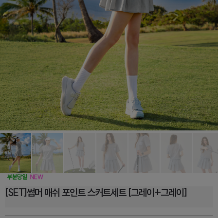
[SET]썸머 매쉬 포인트 스커트세트 [그레이+그레이]