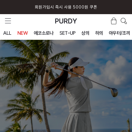
회원가입시 즉시 사용 5000원 쿠폰
ALL
NEW
에코소로나
SET-UP
상의
하의
아우터/조끼