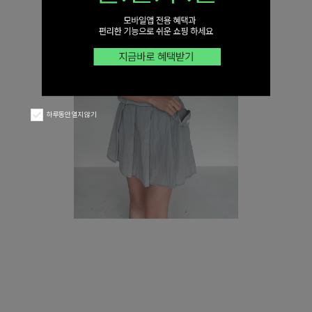
하루동안 열지 않기