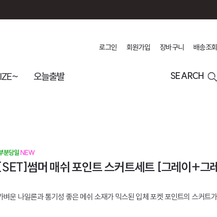
로그인
회원가입
장바구니
배송조회
IZE~
오늘출발
SEARCH
[SET]썸머 매쉬 포인트 스커트세트 [그레이+그
가벼운 나일론과 통기성 좋은 메쉬 소재가 믹스된 입체 포켓 포인트의 스커트