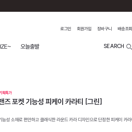
로그인
회원가입
장바구니
배송조회
IZE~
오늘출발
SEARCH
맨즈 포켓 기능성 피케이 카라티 [그린]
기능성 소재로 편안하고 클래식한 라운드 카라 디자인으로 단정한 피케이 카