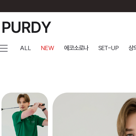
ALL
NEW
에코소로나
SET-UP
상