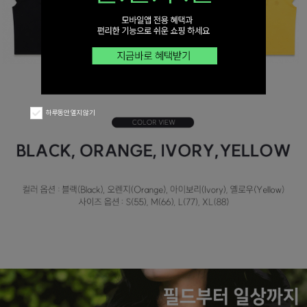
하루동안 열지 않기