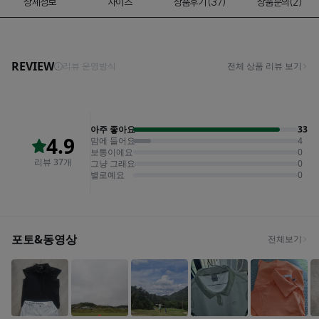
상세정보
사이즈
상품후기 (37)
상품문의(2)