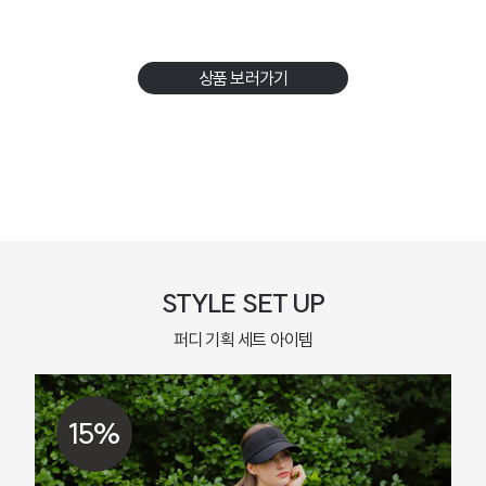
상품 보러가기
STYLE SET UP
퍼디 기획 세트 아이템
15%