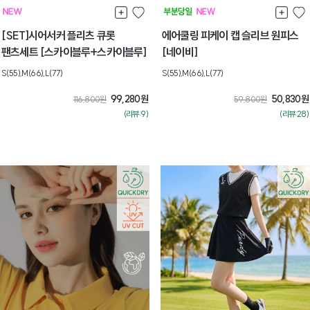
[SET]시어서커 플리츠 큐롯
에어쿨링 피케이 캡 슬리브 원피스
팬츠세트 [스카이블루+스카이블루]
[네이비]
S(55),M(66),L(77)
S(55),M(66),L(77)
99,280
원
50,830
원
116,800
원
59,800
원
(리뷰:9)
(리뷰:28)