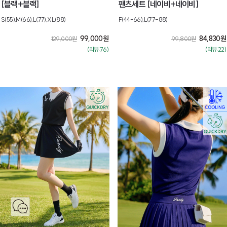
[블랙+블랙]
팬츠세트 [네이비+네이비]
S(55),M(66),L(77),XL(88)
F(44-66),L(77-88)
99,000
원
84,830
원
129,000
원
99,800
원
(리뷰:76)
(리뷰:22)