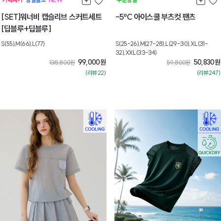
[SET]워너비 캡슬리브 스커트세트
-5ºC 아이스쿨 부츠컷 팬츠
[딥블루+딥블루]
S(55),M(66),L(77)
S(25-26),M(27-28),L(29-30),XL(31-
32),XXL(33-34)
99,000
원
50,830
원
138,800
원
59,800
원
(리뷰:22)
(리뷰:247)