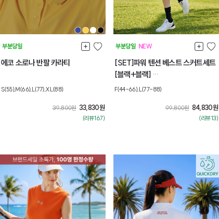
에코 소로나 반팔 카라티
[SET]파워 텐션 베스트 스커트세트
[블랙+블랙]
[F] 8월둘째주 순차배송
S(55),M(66),L(77),XL(88)
F(44-66),L(77-88)
33,830
원
84,830
원
39,800
원
99,800
원
(리뷰:167)
(리뷰:13)