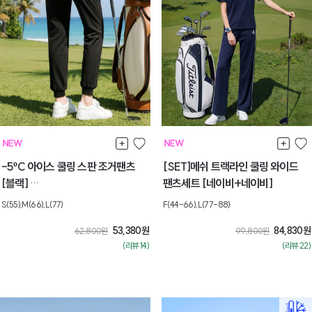
-5ºC 아이스 쿨링 스판 조거팬츠
[SET]메쉬 트랙라인 쿨링 와이드
[블랙]
팬츠세트 [네이비+네이비]
[M] 8월셋째주 순차배송
S(55),M(66),L(77)
F(44-66),L(77-88)
53,380
원
84,830
원
62,800
원
99,800
원
(리뷰:14)
(리뷰:22)