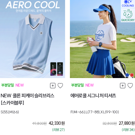
NEW 쿨론 피케이 슬리브리스
에어로쿨 시그니처 티셔츠
[스카이블루]
S(55),M(66)
F(44-66),L(77-88),XL(99-100)
42,330
원
27,880
원
49,800
원
32,800
원
(리뷰:27)
(리뷰:34)