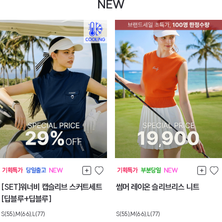
NEW
[SET]워너비 캡슬리브 스커트세트
썸머 레이온 슬리브리스 니트
[딥블루+딥블루]
S(55),M(66),L(77)
S(55),M(66),L(77)