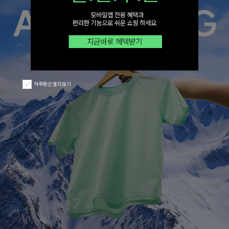
하루동안 열지 않기