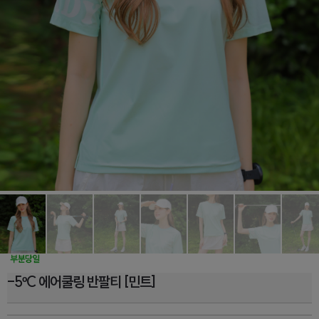
-5ºC 에어쿨링 반팔티 [민트]