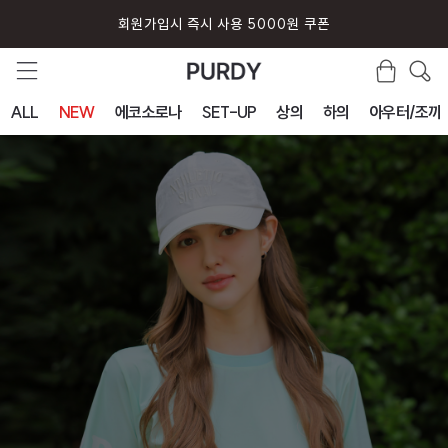
회원가입시 즉시 사용 5000원 쿠폰
ALL
NEW
에코소로나
SET-UP
상의
하의
아우터/조끼