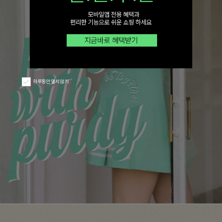
하루동안 열지 않기