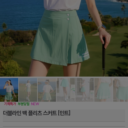
더블라인 백 플리츠 스커트 [민트]