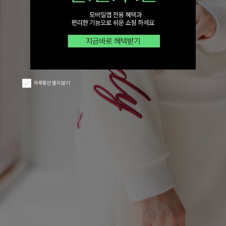
하루동안 열지 않기