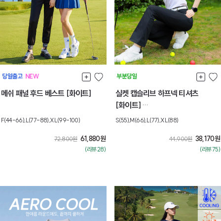
메쉬 패널 후드 베스트 [화이트]
실켓 캡슬리브 하프넥 티셔츠
[화이트]
[S] 8월셋째주 순차배송
F(44-66),L(77-88),XL(99-100)
S(55),M(66),L(77),XL(88)
61,880
원
38,170
원
72,800
원
44,900
원
(리뷰:28)
(리뷰:75)