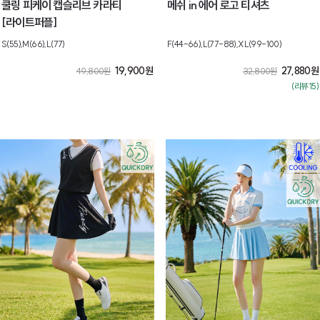
쿨링 피케이 캡슬리브 카라티
메쉬 in 에어 로고 티셔츠
[라이트퍼플]
S(55),M(66),L(77)
F(44-66),L(77-88),XL(99-100)
19,900
원
27,880
원
49,800
원
32,800
원
(리뷰:15)