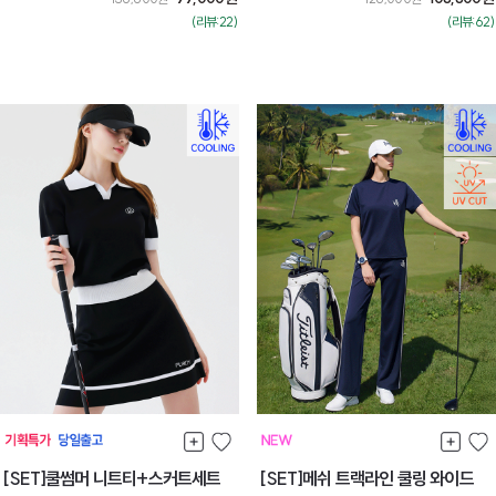
(리뷰:22)
(리뷰:62)
[SET]쿨썸머 니트티+스커트세트
[SET]메쉬 트랙라인 쿨링 와이드