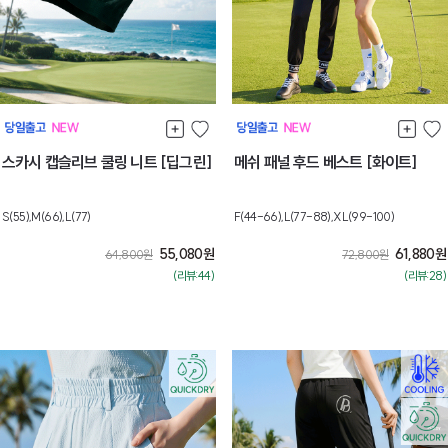
스카시 캡슬리브 쿨링 니트 [딥그린]
메쉬 패널 후드 베스트 [화이트]
S(55),M(66),L(77)
F(44-66),L(77-88),XL(99-100)
55,080
원
61,880
원
64,800
원
72,800
원
(리뷰:44)
(리뷰:28)