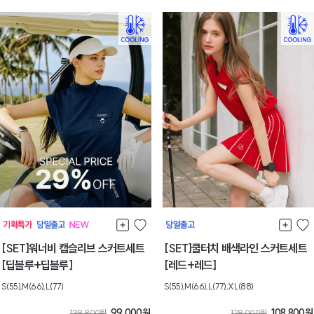
[SET]워너비 캡슬리브 스커트세트
[SET]쿨터치 배색라인 스커트세트
[딥블루+딥블루]
[레드+레드]
S(55),M(66),L(77)
S(55),M(66),L(77),XL(88)
99,000
원
108,800
원
138,800
원
128,000
원