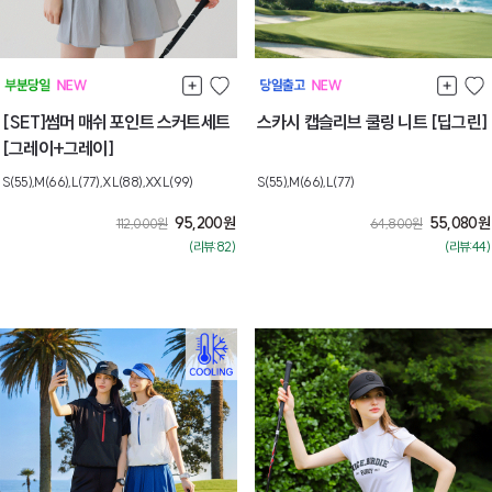
[SET]썸머 매쉬 포인트 스커트세트
스카시 캡슬리브 쿨링 니트 [딥그린]
[그레이+그레이]
S(55),M(66),L(77),XL(88),XXL(99)
S(55),M(66),L(77)
95,200
원
55,080
원
112,000
원
64,800
원
(리뷰:82)
(리뷰:44)