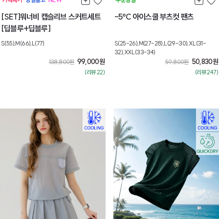
[SET]워너비 캡슬리브 스커트세트
-5ºC 아이스쿨 부츠컷 팬츠
[딥블루+딥블루]
S(55),M(66),L(77)
S(25-26),M(27-28),L(29-30),XL(31-
32),XXL(33-34)
99,000
원
50,830
원
138,800
원
59,800
원
(리뷰:22)
(리뷰:247)