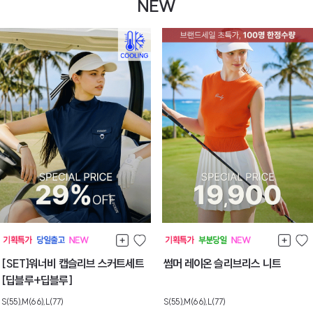
NEW
[SET]워너비 캡슬리브 스커트세트
썸머 레이온 슬리브리스 니트
[딥블루+딥블루]
S(55),M(66),L(77)
S(55),M(66),L(77)