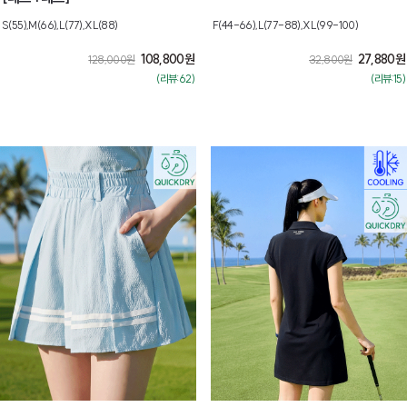
S(55),M(66),L(77),XL(88)
F(44-66),L(77-88),XL(99-100)
108,800
원
27,880
원
128,000
원
32,800
원
(리뷰:62)
(리뷰:15)