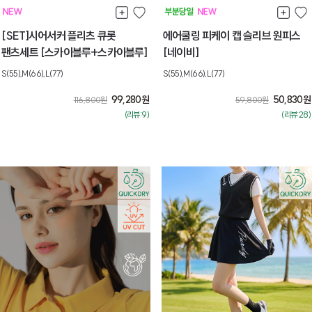
[SET]시어서커 플리츠 큐롯
에어쿨링 피케이 캡 슬리브 원피스
팬츠세트 [스카이블루+스카이블루]
[네이비]
S(55),M(66),L(77)
S(55),M(66),L(77)
99,280
원
50,830
원
116,800
원
59,800
원
(리뷰:9)
(리뷰:28)