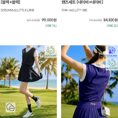
[블랙+블랙]
팬츠세트 [네이비+네이비]
S(55),M(66),L(77),XL(88)
F(44-66),L(77-88)
99,000
원
84,830
원
129,000
원
99,800
원
(리뷰:76)
(리뷰:22)