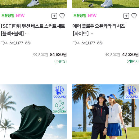
[SET]파워 텐션 베스트 스커트세트
에어 플로우 오픈카라 티셔츠
[블랙+블랙]
[화이트]
[F] 8월둘째주 순차배송
[L] 8월둘째주 순차배송
F(44-66),L(77-88)
F(44-66),L(77-88)
84,830
원
42,330
원
99,800
원
49,800
원
(리뷰:13)
(리뷰:17)