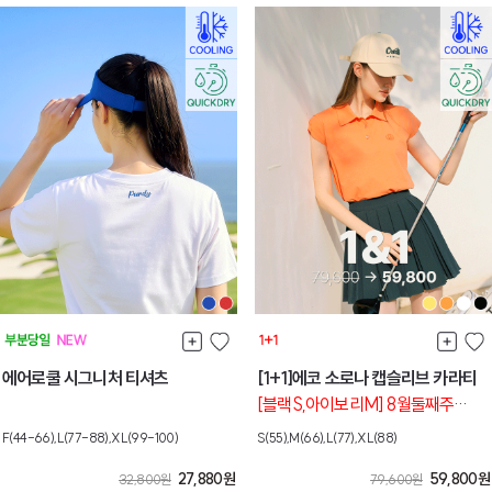
에어로쿨 시그니처 티셔츠
[1+1]에코 소로나 캡슬리브 카라티
[블랙S,아이보리M] 8월둘째주
순차배송
F(44-66),L(77-88),XL(99-100)
S(55),M(66),L(77),XL(88)
27,880
원
59,800
원
32,800
원
79,600
원