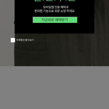
하루동안 열지 않기