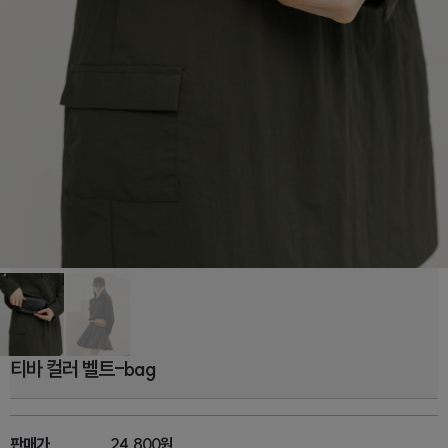
티바 컬러 벨트-bag
판매가
24,800원