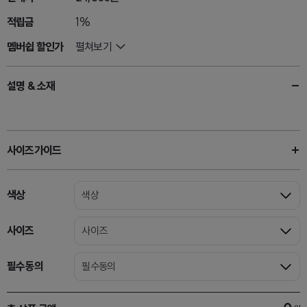
적립금
1%
멤버쉽 할인가
펼쳐보기
설명 & 소재
사이즈가이드
색상
색상
사이즈
사이즈
필수동의
필수동의