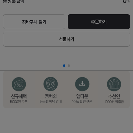
0
총 상품 금액
원
주문하기
장바구니 담기
선물하기