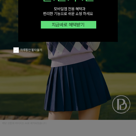
하루동안 열지 않기