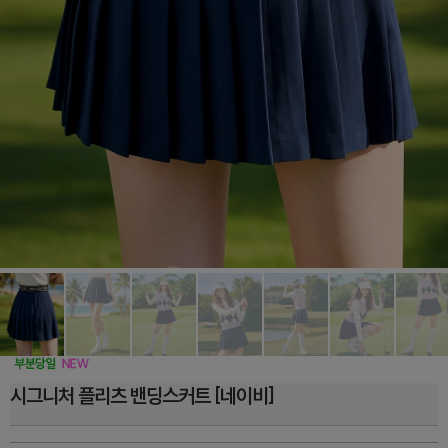
시그니처 플리츠 밴딩스커트 [네이비]