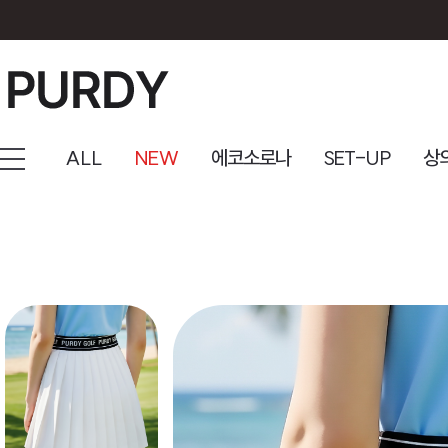
ALL
NEW
에코소로나
SET-UP
상