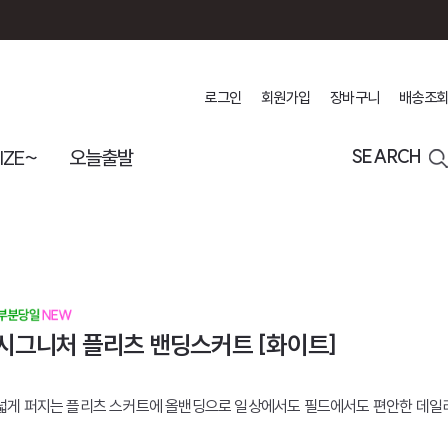
로그인
회원가입
장바구니
배송조회
IZE~
오늘출발
SEARCH
시그니처 플리츠 밴딩스커트 [화이트]
넓게 퍼지는 플리츠 스커트에 올밴딩으로 일상에서도 필드에서도 편안한 데일