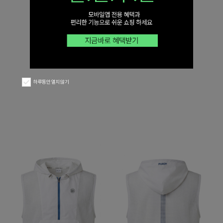
하루동안 열지 않기