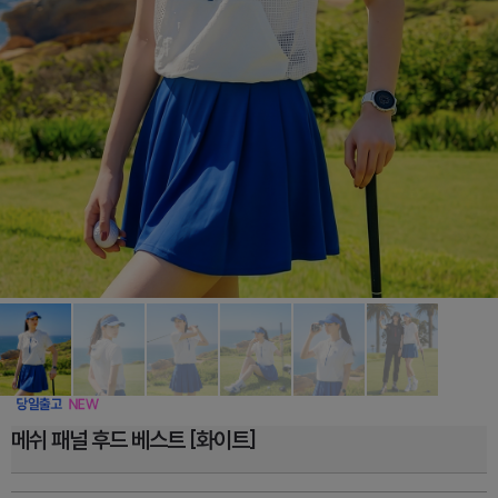
메쉬 패널 후드 베스트 [화이트]