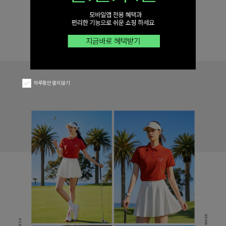
하루동안 열지 않기