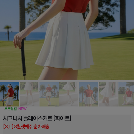
시그니처 플레어스커트 [화이트]
[S,L] 8월셋째주 순차배송