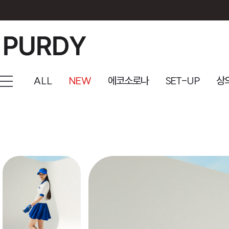
ALL
NEW
에코소로나
SET-UP
상