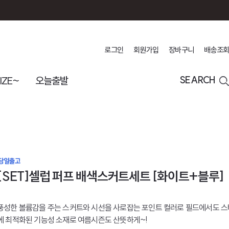
로그인
회원가입
장바구니
배송조회
IZE~
오늘출발
SEARCH
[SET]셀럽 퍼프 배색스커트세트 [화이트+블루]
풍성한 볼륨감을 주는 스커트와 시선을 사로잡는 포인트 컬러로 필드에서도 
에 최적화된 기능성 소재로 여름시즌도 산뜻하게~!