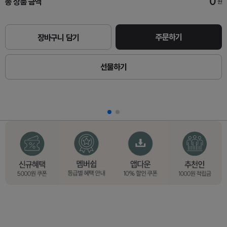
0
총 상품 금액
원
주문하기
장바구니 담기
선물하기