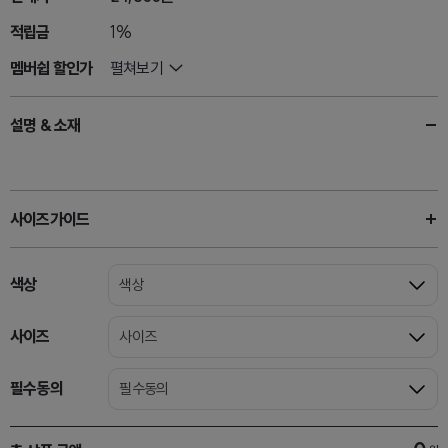
적립금
1%
멤버쉽 할인가
펼쳐보기
설명 & 소재
사이즈가이드
색상
색상
사이즈
사이즈
필수동의
필수동의