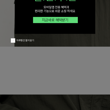
하루동안 열지 않기