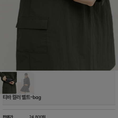
티바 컬러 벨트-bag
판매가
24,800원