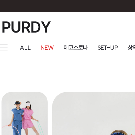
ALL
NEW
에코소로나
SET-UP
상