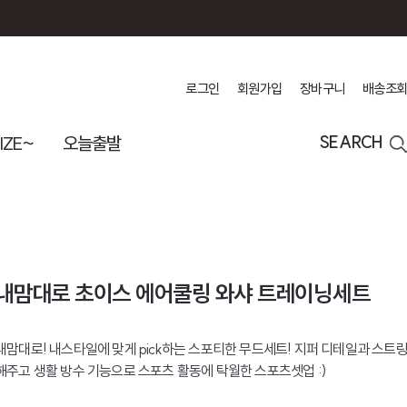
로그인
회원가입
장바구니
배송조회
IZE~
오늘출발
SEARCH
내맘대로 초이스 에어쿨링 와샤 트레이닝세트
내맘대로! 내스타일에 맞게 pick하는 스포티한 무드세트! 지퍼 디테일과 스트
해주고 생활 방수 기능으로 스포츠 활동에 탁월한 스포츠셋업 :)