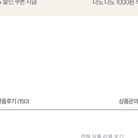
품후기 (150)
상품문