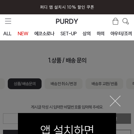
퍼디 앱 설치시 10% 할인 쿠폰
ALL
NEW
에코소로나
SET-UP
상의
하의
아우터/조끼
1.상품 / 배송 문의
상품/배송문의
배송전 취소/변경
배송후 교환/반품
게시글 작성 시 입력한 비밀번호를 입력해 주세요.
확인