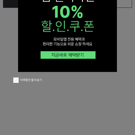
목록
취소
하루동안 열지 않기