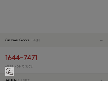
Customer Service
고객센터
1644-7471
상담시간 - 24시간 365일
BANKING
계좌번호
RETURN
반품주소