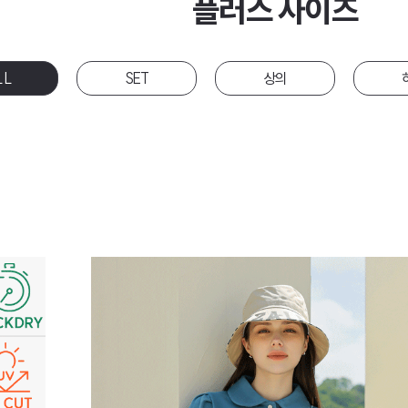
플러스 사이즈
LL
SET
상의