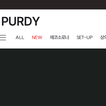
ALL
NEW
에코소로나
SET-UP
상