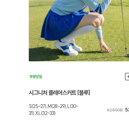
시그니처 플레어스커트 [블루]
S(25-27),M(28-29),L(30-
5
62,800
원
31),XL(32-33)