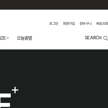
로그인
회원가입
장바구니
배송조회
IZE~
오늘출발
SEARCH