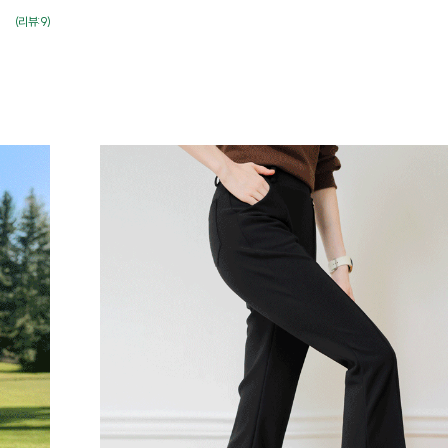
(리뷰:9)