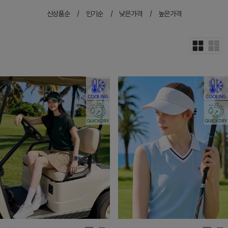
신상품순
인기순
낮은가격
높은가격