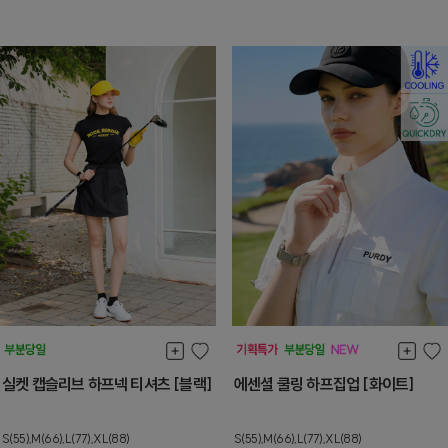
실켓 캡슬리브 하프넥 티셔츠 [블랙]
에센셜 쿨링 하프집업 [화이트]
S(55),M(66),L(77),XL(88)
S(55),M(66),L(77),XL(88)