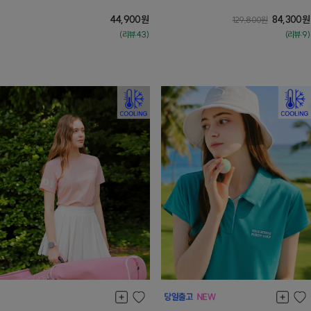
44,900
원
84,300
원
129,800
원
(리뷰:43)
(리뷰:9)