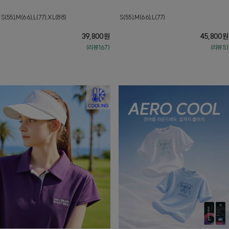
S(55),M(66),L(77),XL(88)
S(55),M(66),L(77)
39,800
원
45,800
원
(리뷰:167)
(리뷰:5)