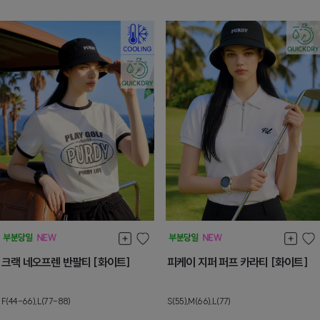
크랙 네오프렌 반팔티 [화이트]
피케이 지퍼 퍼프 카라티 [화이트]
F(44-66),L(77-88)
S(55),M(66),L(77)