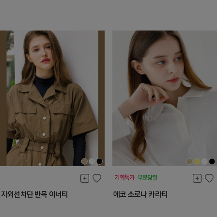
자외선차단 반목 이너티
에코 소로나 카라티