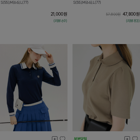
S(55),M(66),L(77)
S(55),M(66),L(77)
21,000
원
47,800
원
57,800
원
(리뷰:69)
(리뷰:83)