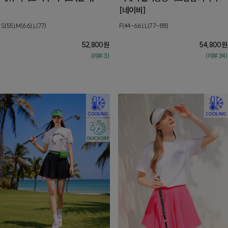
[네이비]
S(55),M(66),L(77)
F(44-66),L(77-88)
52,800
원
54,800
원
(리뷰:3)
(리뷰:34)