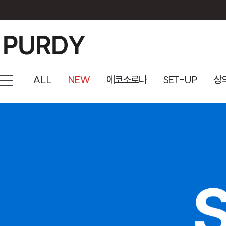
ALL
NEW
에코소로나
SET-UP
상