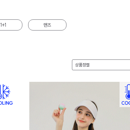
1+1
맨즈
상품정렬