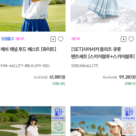
메쉬 패널 후드 베스트 [화이트]
[SET]시어서커 플리츠 큐롯
팬츠세트 [스카이블루+스카이블루]
F(44-66),L(77-88),XL(99-100)
S(55),M(66),L(77)
61,880
원
99,280
원
72,800
원
116,800
원
(리뷰:28)
(리뷰:9)