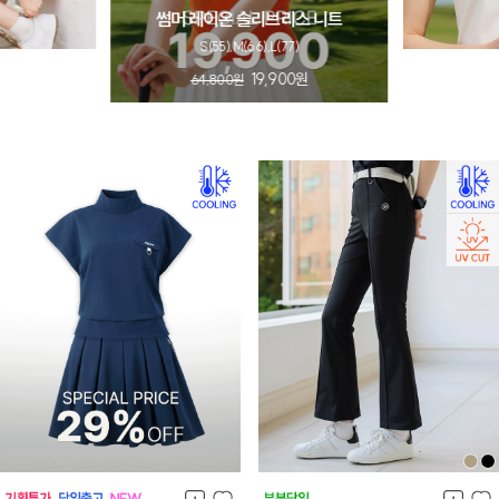
[블랙S,아이보리M] 8월둘째주
순차배송
S(55),M(66),L(77),XL(88)
33,830
원
39,800
원