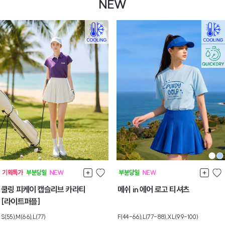
NEW
쿨링 피케이 캡슬리브 카라티
메쉬 in 에어 로고 티셔츠
[라이트퍼플]
S(55),M(66),L(77)
F(44-66),L(77-88),XL(99-100)