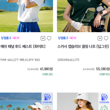
메쉬 패널 후드 베스트 [화이트]
스카시 캡슬리브 쿨링 니트 [딥그린]
F(44-66),L(77-88),XL(99-100)
S(55),M(66),L(77)
61,880
원
55,080
원
72,800
원
64,800
원
(리뷰:28)
(리뷰:43)