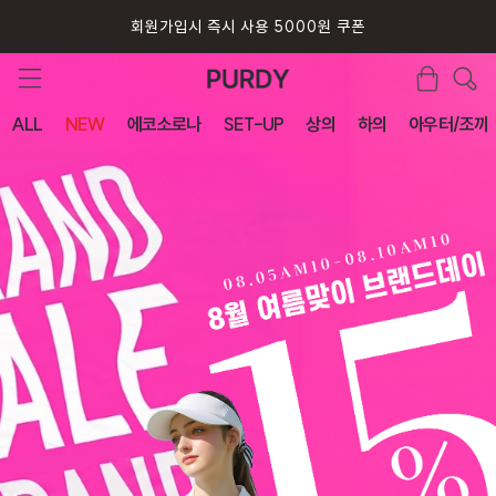
퍼디 앱 설치시 10% 할인 쿠폰
ALL
NEW
에코소로나
SET-UP
상의
하의
아우터/조끼