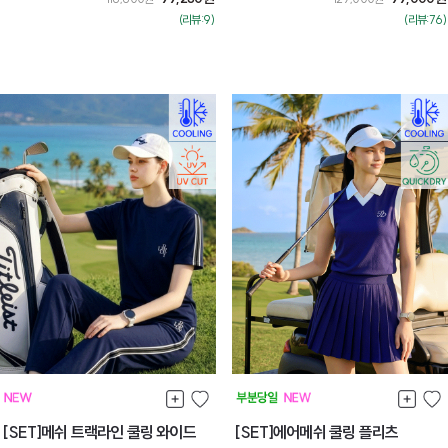
(리뷰:9)
(리뷰:76)
[SET]메쉬 트랙라인 쿨링 와이드
[SET]에어메쉬 쿨링 플리츠