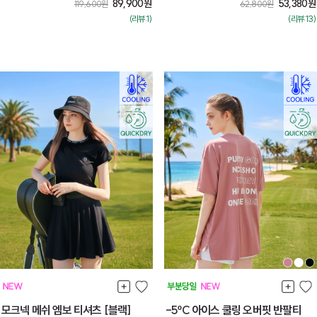
89,900
원
53,380
원
119,600
원
62,800
원
(리뷰:1)
(리뷰:13)
모크넥 메쉬 엠보 티셔츠 [블랙]
-5ºC 아이스 쿨링 오버핏 반팔티