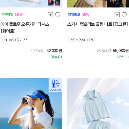
에어 플로우 오픈카라 티셔츠
스카시 캡슬리브 쿨링 니트 [딥그린]
[화이트]
[L] 8월둘째주 순차배송
F(44-66),L(77-88)
S(55),M(66),L(77)
42,330
원
55,080
원
49,800
원
64,800
원
(리뷰:17)
(리뷰:43)