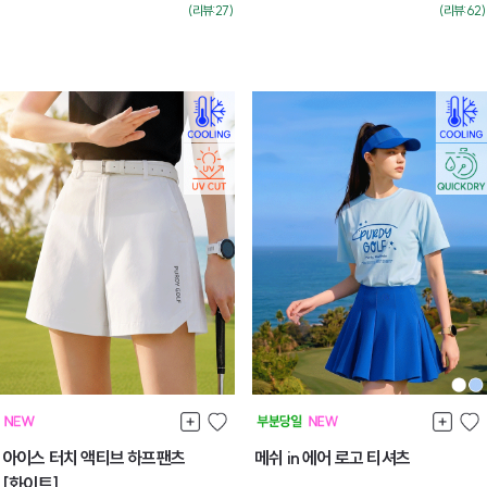
(리뷰:27)
(리뷰:62)
아이스 터치 액티브 하프팬츠
메쉬 in 에어 로고 티셔츠
[화이트]