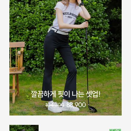
깔끔하게 핏이 나는 셋업!
88,900
104,700