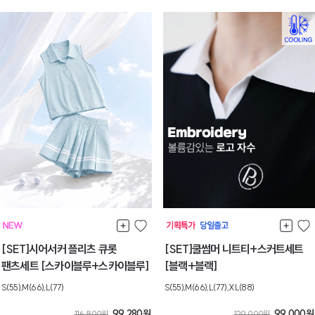
[SET]시어서커 플리츠 큐롯
[SET]쿨썸머 니트티+스커트세트
팬츠세트 [스카이블루+스카이블루]
[블랙+블랙]
S(55),M(66),L(77)
S(55),M(66),L(77),XL(88)
99,280
원
99,000
원
116,800
원
129,000
원