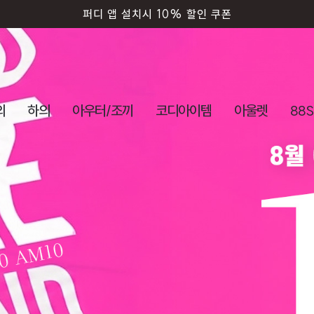
회원가입시 즉시 사용 5000원 쿠폰
의
하의
아우터/조끼
코디아이템
아울렛
88S