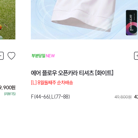
에어 플로우 오픈카라 티셔츠 [화이트]
[L] 8월둘째주 순차배송
9,900
원
(리뷰:15)
F(44-66),L(77-88)
4
49,800
원