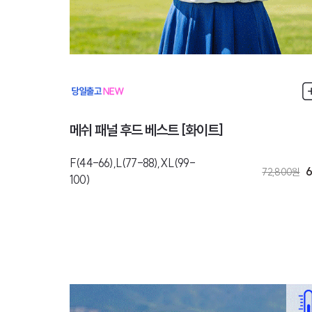
메쉬 패널 후드 베스트 [화이트]
F(44-66),L(77-88),XL(99-
6
72,800
원
100)