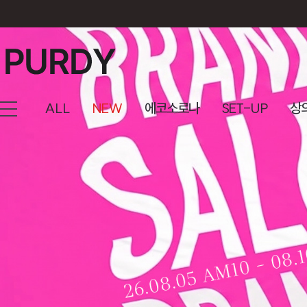
ALL
NEW
에코소로나
SET-UP
상