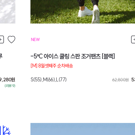
루
-5ºC 아이스 쿨링 스판 조거팬츠 [블랙]
[M] 8월셋째주 순차배송
9,280
원
S(55),M(66),L(77)
5
62,800
원
(리뷰:9)