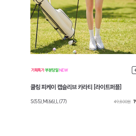
쿨링 피케이 캡슬리브 카라티 [라이트퍼플]
S(55),M(66),L(77)
1
49,800
원