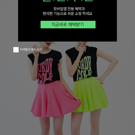
하루동안 열지 않기