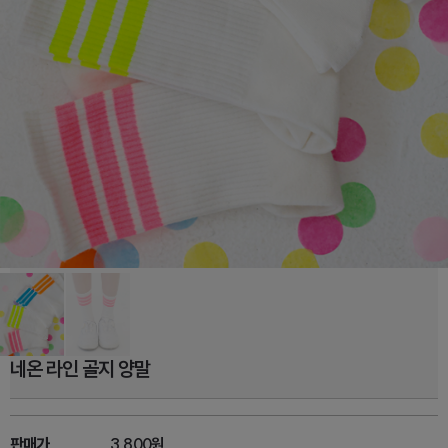
네온 라인 골지 양말
판매가
3,800원