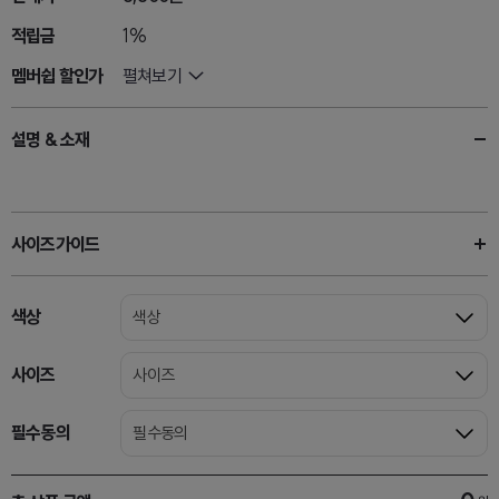
적립금
1%
멤버쉽 할인가
펼쳐보기
설명 & 소재
사이즈가이드
색상
색상
사이즈
사이즈
필수동의
필수동의