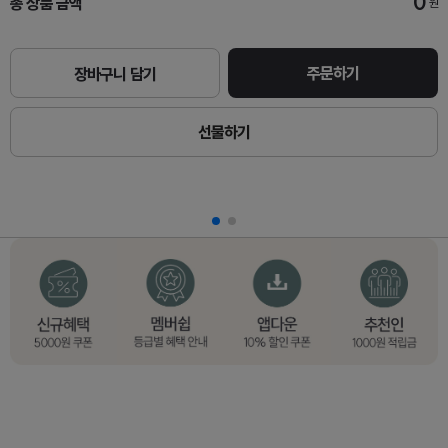
0
총 상품 금액
원
주문하기
장바구니 담기
선물하기