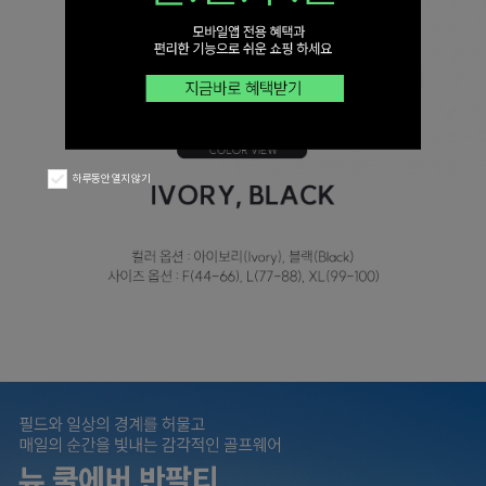
하루동안 열지 않기