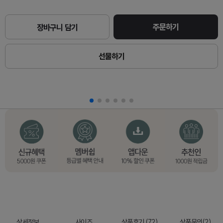
주문하기
장바구니 담기
선물하기
상세정보
사이즈
상품후기 (72)
상품문의(2)