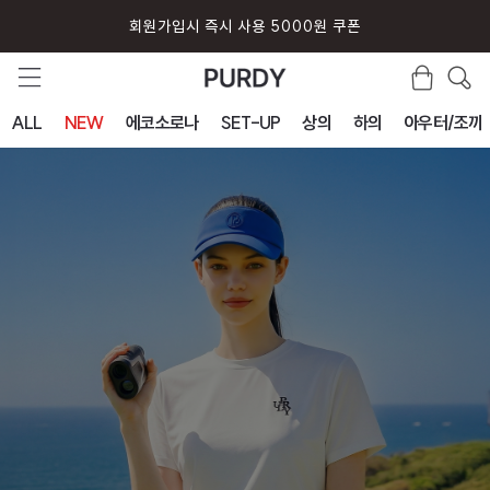
회원가입시 즉시 사용 5000원 쿠폰
ALL
NEW
에코소로나
SET-UP
상의
하의
아우터/조끼