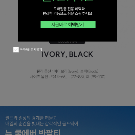
하루동안 열지 않기