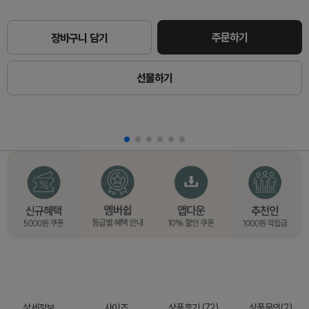
주문하기
장바구니 담기
선물하기
상세정보
사이즈
상품후기 (72)
상품문의(2)