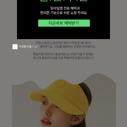
하루동안 열지 않기