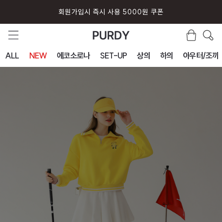
회원가입시 즉시 사용 5000원 쿠폰
ALL
NEW
에코소로나
SET-UP
상의
하의
아우터/조끼