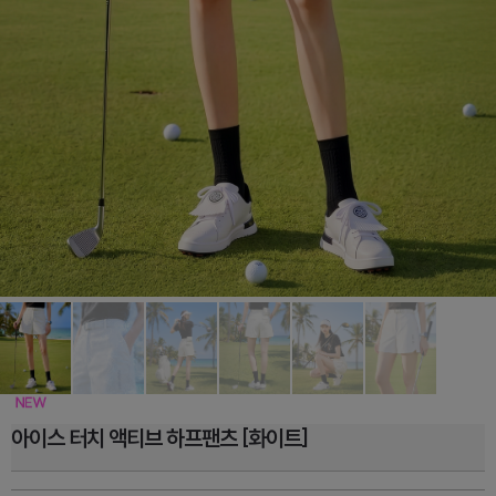
아이스 터치 액티브 하프팬츠 [화이트]