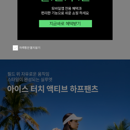
하루동안 열지 않기