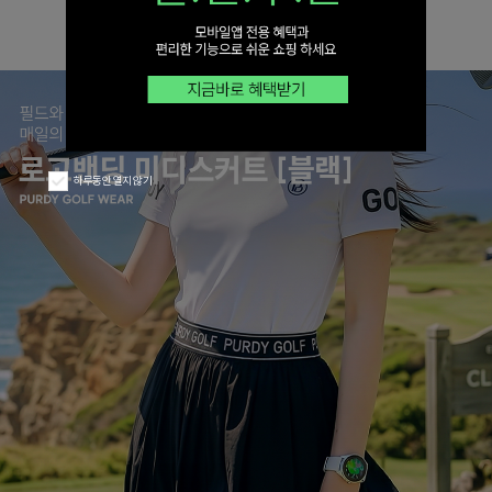
하루동안 열지 않기