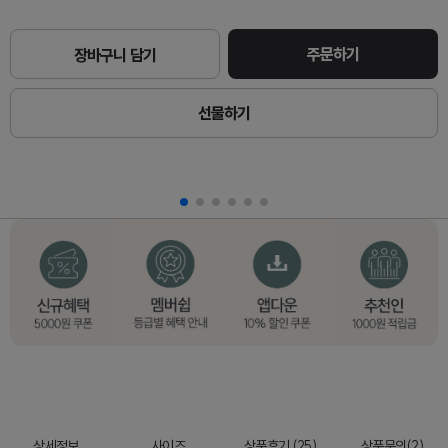
주문하기
장바구니 담기
선물하기
상세정보
사이즈
상품후기 (25)
상품문의(2)