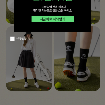
하루동안 열지 않기