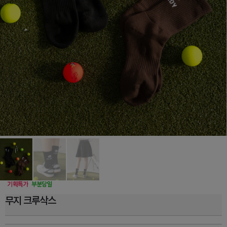
무지 크루삭스