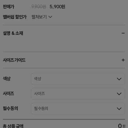
판매가
9,900원
5,900원
멤버쉽 할인가
펼쳐보기
설명 & 소재
사이즈가이드
색상
색상
사이즈
사이즈
필수동의
필수동의
0
총 상품 금액
원