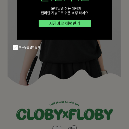
하루동안 열지 않기