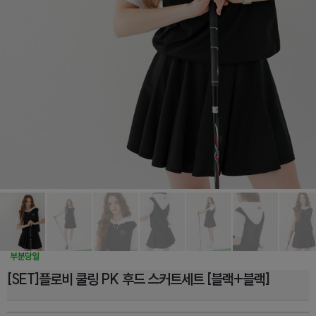
[SET]플로비 쿨링 PK 후드 스커트세트 [블랙+블랙]