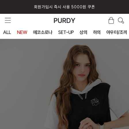
회원가입시 즉시 사용 5000원 쿠폰
ALL
NEW
에코소로나
SET-UP
상의
하의
아우터/조끼