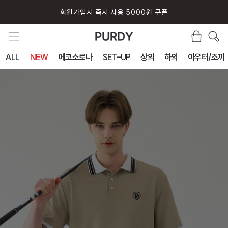
회원가입시 즉시 사용 5000원 쿠폰
ALL
NEW
에코소로나
SET-UP
상의
하의
아우터/조끼