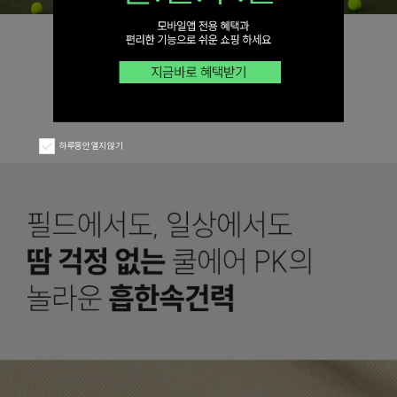
하루동안 열지 않기