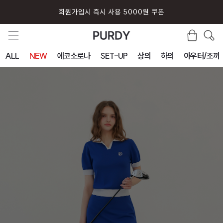
회원가입시 즉시 사용 5000원 쿠폰
ALL
NEW
에코소로나
SET-UP
상의
하의
아우터/조끼