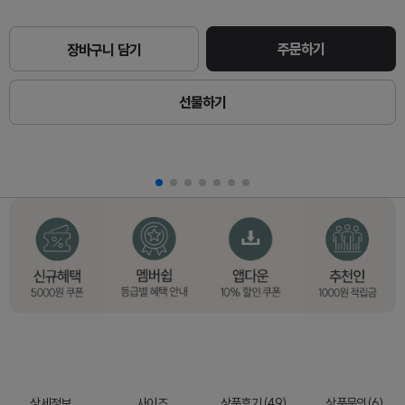
주문하기
장바구니 담기
선물하기
상세정보
사이즈
상품후기 (49)
상품문의(6)