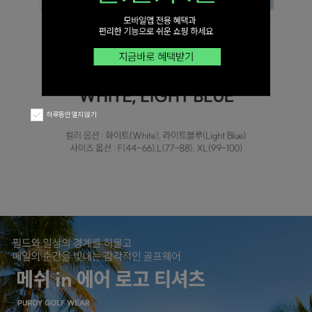
하루동안 열지 않기