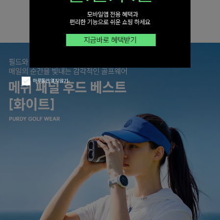
하루동안 열지 않기