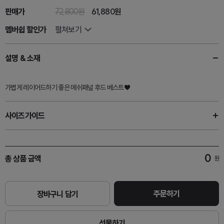
판매가
72,800원
61,880
원
멤버쉽 할인가
펼쳐보기
설명 & 소재
가볍게 레이어드하기 좋은 메쉬패널 후드 베스트♥
사이즈가이드
0
총 상품 금액
원
주문하기
장바구니 담기
선물하기