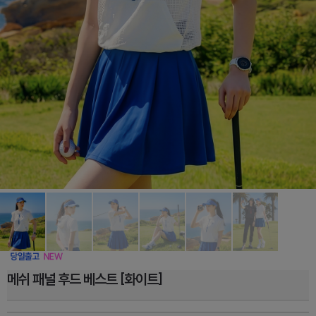
메쉬 패널 후드 베스트 [화이트]