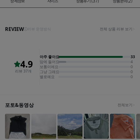
상세정보
사이즈
상품후기 (37)
상품문의(2)