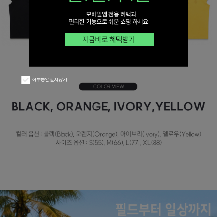
하루동안 열지 않기