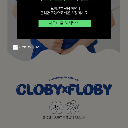
하루동안 열지 않기