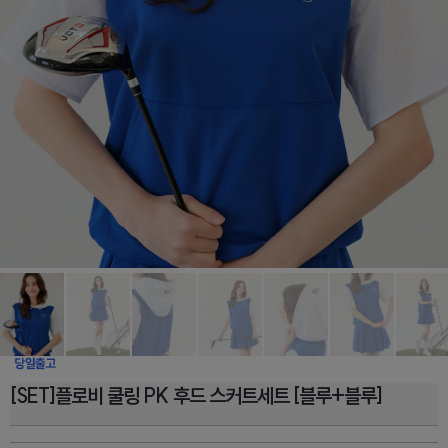
[SET]플로비 쿨링 PK 후드 스커트세트 [블루+블루]