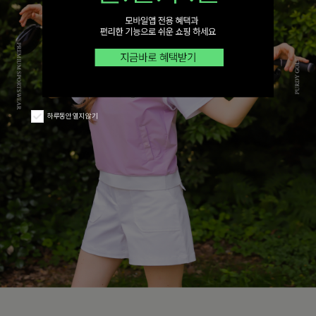
하루동안 열지 않기