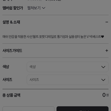
멤버쉽 할인가
펼쳐보기
설명 & 소재
매쉬 안감을 적용한 사선 웰트 포켓 디테일로 통기성과 실용성이 높은 V넥 베스트♥
사이즈가이드
색상
색상
사이즈
사이즈
0
총 상품 금액
원