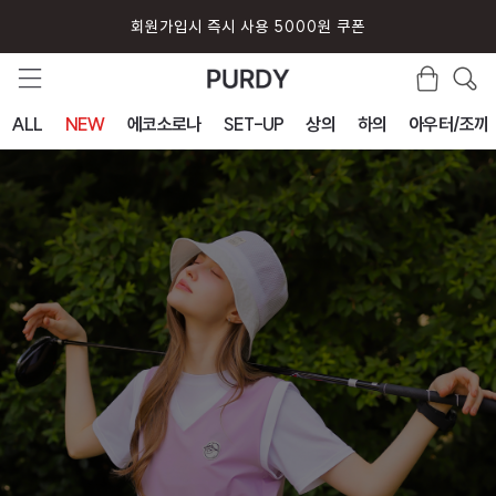
회원가입시 즉시 사용 5000원 쿠폰
ALL
NEW
에코소로나
SET-UP
상의
하의
아우터/조끼